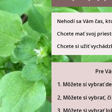
Nehodí sa Vám čas, k
Chcete mať svoj priest
Chcete si užiť vychád
Pre Vá
1. Môžete si vybrať d
2, Môžete si vybrať, 
3, Môžete si vybrať lo