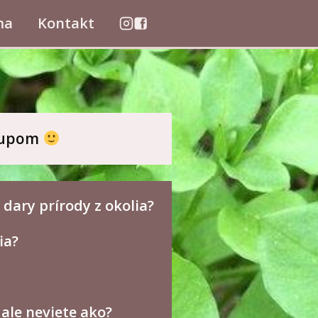
ma
Kontakt
stupom
 dary prírody z okolia?
ia?
 ale neviete ako?