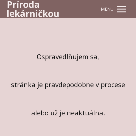
Príroda
MENU
lekárničkou
Ospravedlňujem sa,
stránka je pravdepodobne v procese
alebo už je neaktuálna.